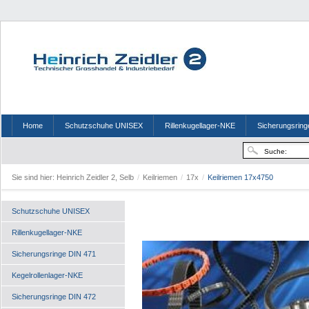
Home
Schutzschuhe UNISEX
Rillenkugellager-NKE
Sicherungsring
Sie sind hier:
Heinrich Zeidler 2, Selb
/
Keilriemen
/
17x
/
Keilriemen 17x4750
Schutzschuhe UNISEX
Rillenkugellager-NKE
Sicherungsringe DIN 471
Kegelrollenlager-NKE
Sicherungsringe DIN 472