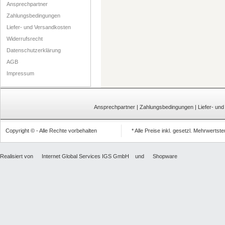
Ansprechpartner
Zahlungsbedingungen
Liefer- und Versandkosten
Widerrufsrecht
Datenschutzerklärung
AGB
Impressum
Ansprechpartner
|
Zahlungsbedingungen
|
Liefer- un
Copyright © - Alle Rechte vorbehalten
* Alle Preise inkl. gesetzl. Mehrwertst
Realisiert von
Internet Global Services IGS GmbH
und
Shopware