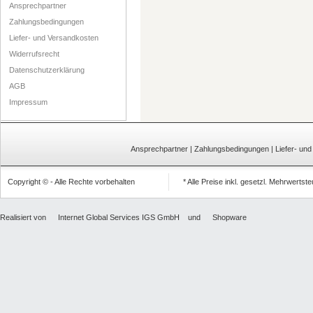
Ansprechpartner
Zahlungsbedingungen
Liefer- und Versandkosten
Widerrufsrecht
Datenschutzerklärung
AGB
Impressum
Ansprechpartner
|
Zahlungsbedingungen
|
Liefer- un
Copyright © - Alle Rechte vorbehalten
* Alle Preise inkl. gesetzl. Mehrwertst
Realisiert von
Internet Global Services IGS GmbH
und
Shopware