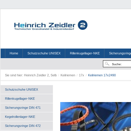
Home
Schutzschuhe UNISEX
Rillenkugellager-NKE
Sicherungsring
Sie sind hier:
Heinrich Zeidler 2, Selb
/
Keilriemen
/
17x
/
Keilriemen 17x2490
Schutzschuhe UNISEX
Rillenkugellager-NKE
Sicherungsringe DIN 471
Kegelrollenlager-NKE
Sicherungsringe DIN 472