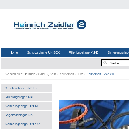
Home
Schutzschuhe UNISEX
Rillenkugellager-NKE
Sicherungsring
Sie sind hier:
Heinrich Zeidler 2, Selb
/
Keilriemen
/
17x
/
Keilriemen 17x2380
Schutzschuhe UNISEX
Rillenkugellager-NKE
Sicherungsringe DIN 471
Kegelrollenlager-NKE
Sicherungsringe DIN 472