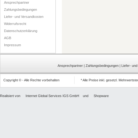
Ansprechpartner
Zahlungsbedingungen
Liefer- und Versandkosten
Widerrufsrecht
Datenschutzerklärung
AGB
Impressum
Ansprechpartner
|
Zahlungsbedingungen
|
Liefer- un
Copyright © - Alle Rechte vorbehalten
* Alle Preise inkl. gesetzl. Mehrwertst
Realisiert von
Internet Global Services IGS GmbH
und
Shopware