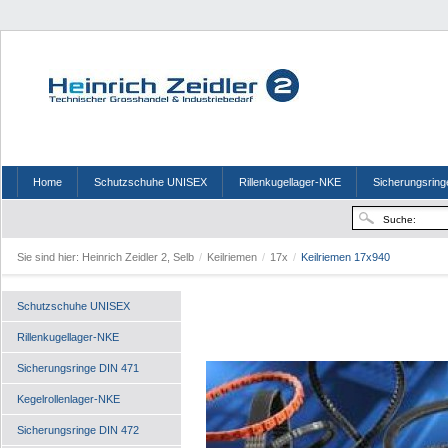
Home
Schutzschuhe UNISEX
Rillenkugellager-NKE
Sicherungsring
Sie sind hier:
Heinrich Zeidler 2, Selb
/
Keilriemen
/
17x
/
Keilriemen 17x940
Schutzschuhe UNISEX
Rillenkugellager-NKE
Sicherungsringe DIN 471
Kegelrollenlager-NKE
Sicherungsringe DIN 472