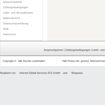
Ansprechpartner
Zahlungsbedingungen
Liefer- und Versandkosten
Widerrufsrecht
Datenschutzerklärung
AGB
Impressum
Ansprechpartner
|
Zahlungsbedingungen
|
Liefer- un
Copyright © - Alle Rechte vorbehalten
* Alle Preise inkl. gesetzl. Mehrwertst
Realisiert von
Internet Global Services IGS GmbH
und
Shopware