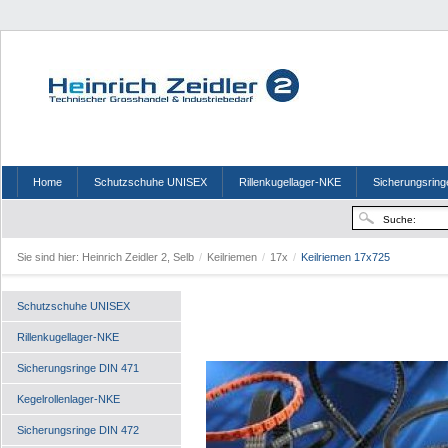
Home
Schutzschuhe UNISEX
Rillenkugellager-NKE
Sicherungsring
Sie sind hier:
Heinrich Zeidler 2, Selb
/
Keilriemen
/
17x
/
Keilriemen 17x725
Schutzschuhe UNISEX
Rillenkugellager-NKE
Sicherungsringe DIN 471
Kegelrollenlager-NKE
Sicherungsringe DIN 472