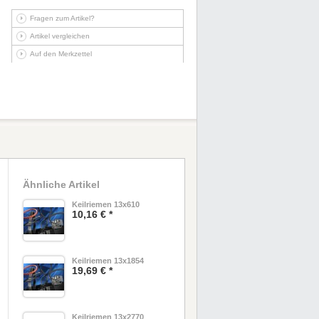
Fragen zum Artikel?
Artikel vergleichen
Auf den Merkzettel
Ähnliche Artikel
Keilriemen 13x610
10,16 € *
Keilriemen 13x1854
19,69 € *
Keilriemen 13x2770