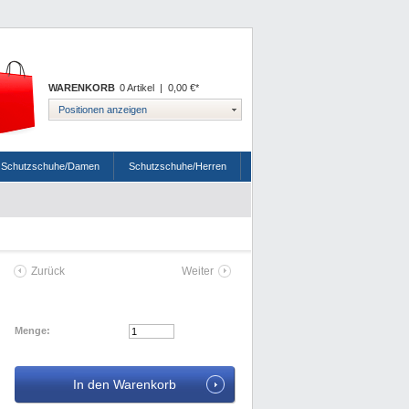
WARENKORB
0 Artikel
|
0,00 €*
Positionen anzeigen
Schutzschuhe/Damen
Schutzschuhe/Herren
Zurück
Weiter
Menge: