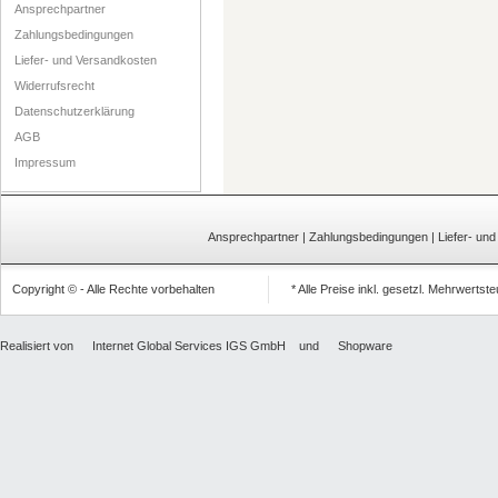
Ansprechpartner
Zahlungsbedingungen
Liefer- und Versandkosten
Widerrufsrecht
Datenschutzerklärung
AGB
Impressum
Ansprechpartner
|
Zahlungsbedingungen
|
Liefer- un
Copyright © - Alle Rechte vorbehalten
* Alle Preise inkl. gesetzl. Mehrwertst
Realisiert von
Internet Global Services IGS GmbH
und
Shopware