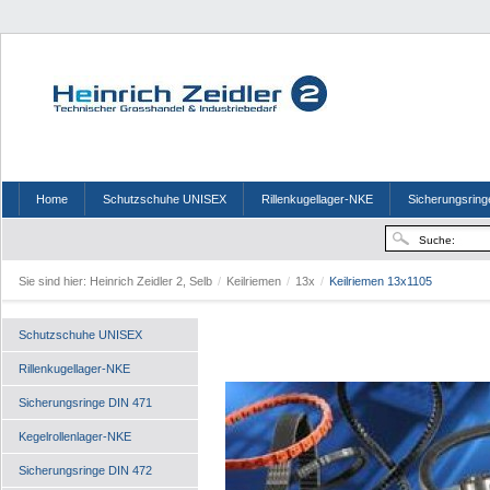
Home
Schutzschuhe UNISEX
Rillenkugellager-NKE
Sicherungsring
Sie sind hier:
Heinrich Zeidler 2, Selb
/
Keilriemen
/
13x
/
Keilriemen 13x1105
Schutzschuhe UNISEX
Rillenkugellager-NKE
Sicherungsringe DIN 471
Kegelrollenlager-NKE
Sicherungsringe DIN 472