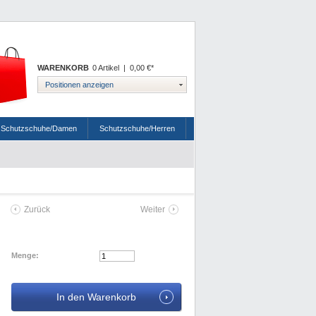
WARENKORB
0 Artikel
|
0,00 €*
Positionen anzeigen
Schutzschuhe/Damen
Schutzschuhe/Herren
Zurück
Weiter
Menge: