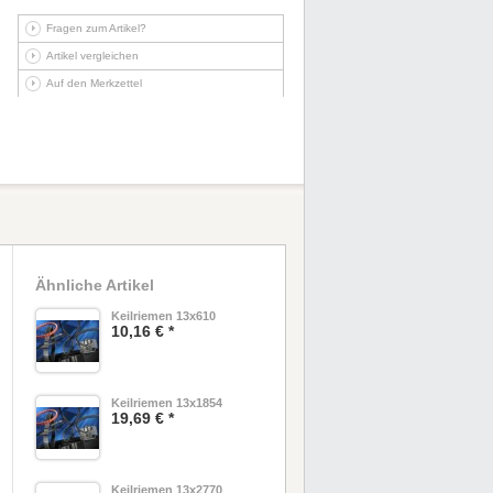
Fragen zum Artikel?
Artikel vergleichen
Auf den Merkzettel
Ähnliche Artikel
Keilriemen 13x610
10,16 € *
Keilriemen 13x1854
19,69 € *
Keilriemen 13x2770