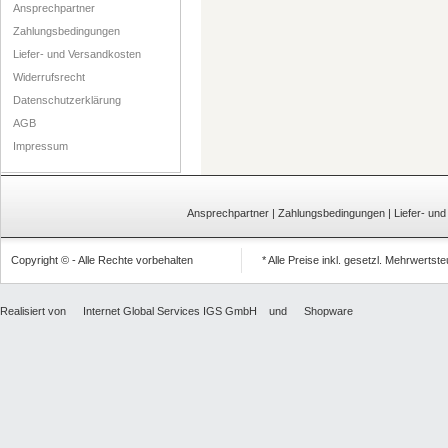
Ansprechpartner
Zahlungsbedingungen
Liefer- und Versandkosten
Widerrufsrecht
Datenschutzerklärung
AGB
Impressum
Ansprechpartner
|
Zahlungsbedingungen
|
Liefer- un
Copyright © - Alle Rechte vorbehalten
* Alle Preise inkl. gesetzl. Mehrwertst
Realisiert von
Internet Global Services IGS GmbH
und
Shopware