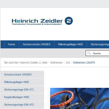
Home
Schutzschuhe UNISEX
Rillenkugellager-NKE
Sicherungsring
Sie sind hier:
Heinrich Zeidler 2, Selb
/
Keilriemen
/
13x
/
Keilriemen 13x875
Schutzschuhe UNISEX
Rillenkugellager-NKE
Sicherungsringe DIN 471
Kegelrollenlager-NKE
Sicherungsringe DIN 472