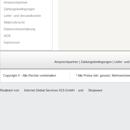
Ansprechpartner
Zahlungsbedingungen
Liefer- und Versandkosten
Widerrufsrecht
Datenschutzerklärung
AGB
Impressum
Ansprechpartner
|
Zahlungsbedingungen
|
Liefer- un
Copyright © - Alle Rechte vorbehalten
* Alle Preise inkl. gesetzl. Mehrwertst
Realisiert von
Internet Global Services IGS GmbH
und
Shopware