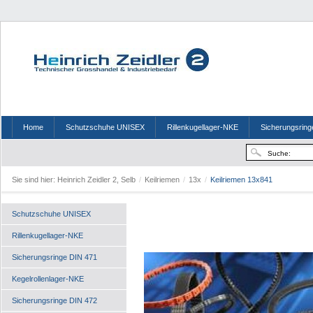
Home
Schutzschuhe UNISEX
Rillenkugellager-NKE
Sicherungsring
Sie sind hier:
Heinrich Zeidler 2, Selb
/
Keilriemen
/
13x
/
Keilriemen 13x841
Schutzschuhe UNISEX
Rillenkugellager-NKE
Sicherungsringe DIN 471
Kegelrollenlager-NKE
Sicherungsringe DIN 472