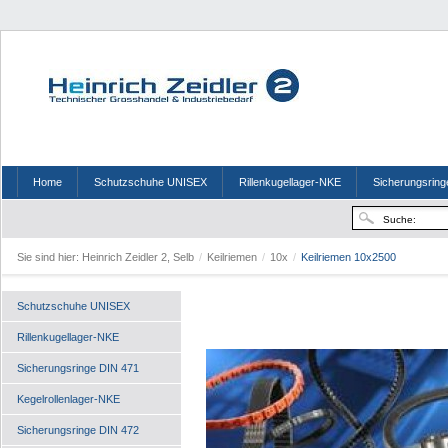
Home
Schutzschuhe UNISEX
Rillenkugellager-NKE
Sicherungsring
Sie sind hier:
Heinrich Zeidler 2, Selb
/
Keilriemen
/
10x
/
Keilriemen 10x2500
Schutzschuhe UNISEX
Rillenkugellager-NKE
Sicherungsringe DIN 471
Kegelrollenlager-NKE
Sicherungsringe DIN 472