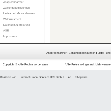
Ansprechpartner
Zahlungsbedingungen
Liefer- und Versandkosten
Widerrufsrecht
Datenschutzerklärung
AGB
Impressum
Ansprechpartner
|
Zahlungsbedingungen
|
Liefer- un
Copyright © - Alle Rechte vorbehalten
* Alle Preise inkl. gesetzl. Mehrwertst
Realisiert von
Internet Global Services IGS GmbH
und
Shopware