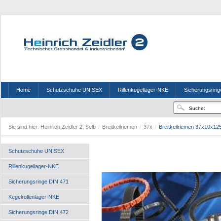
Home
Schutzschuhe UNISEX
Rillenkugellager-NKE
Sicherungsring
Sie sind hier:
Heinrich Zeidler 2, Selb
/
Breitkeilriemen
/
37x
/
Breitkeilriemen 37x10x12
Schutzschuhe UNISEX
Rillenkugellager-NKE
Sicherungsringe DIN 471
Kegelrollenlager-NKE
Sicherungsringe DIN 472