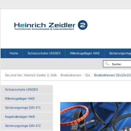
Home
Schutzschuhe UNISEX
Rillenkugellager-NKE
Sicherungsring
Sie sind hier:
Heinrich Zeidler 2, Selb
/
Breitkeilriemen
/
32x
/
Breitkeilriemen 32x10x10
Schutzschuhe UNISEX
Rillenkugellager-NKE
Sicherungsringe DIN 471
Kegelrollenlager-NKE
Sicherungsringe DIN 472